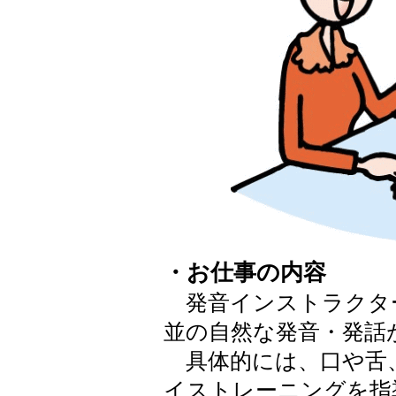
・お仕事の内容
発音インストラクタ
並の自然な発音・発話
具体的には、口や舌
イストレーニングを指