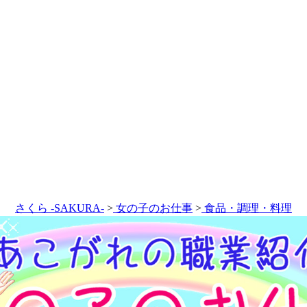
さくら -SAKURA-
>
女の子のお仕事
>
食品・調理・料理