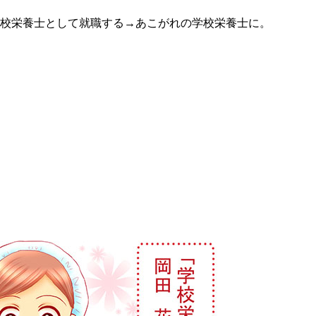
校栄養士として就職する→あこがれの学校栄養士に。