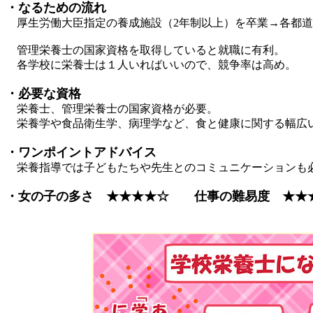
・なるための流れ
厚生労働大臣指定の養成施設（2年制以上）を卒業→各都道
管理栄養士の国家資格を取得していると就職に有利。
各学校に栄養士は１人いればいいので、競争率は高め。
・必要な資格
栄養士、管理栄養士の国家資格が必要。
栄養学や食品衛生学、病理学など、食と健康に関する幅広
・ワンポイントアドバイス
栄養指導では子どもたちや先生とのコミュニケーションも
・女の子の多さ ★★★★☆ 仕事の難易度 ★★