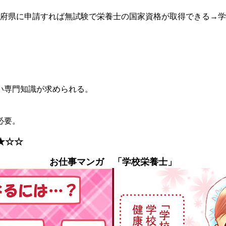
府県に申請すれば無試験で栄養士の国家資格が取得できる→学
い専門知識が求められる。
必要。
★☆☆
お仕事マンガ 「学校栄養士」