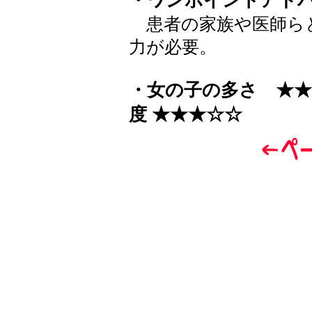
・ワンポイントアド
患者の家族や医師ら
力が必要。
・女の子の多さ ★★
度 ★★
★
☆
☆