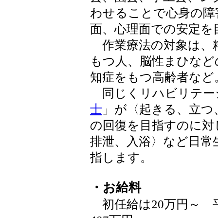
わせることで心身の障
面、心理面での安定を
作業療法の対象は、
もつ人、脳性まひなど
知症をもつ高齢者など
同じくリハビリテー
士
」が〈起きる、立つ
の回復を目指すのに対
排泄、入浴〉など日常
指します。
・お給料
初任給は20万円～ 平