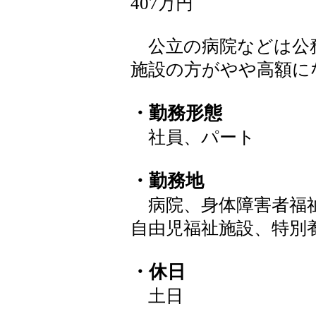
407万円
公立の病院などは公
施設の方がやや高額に
・勤務形態
社員、パート
・勤務地
病院、身体障害者福祉
自由児福祉施設、特別
・休日
土日