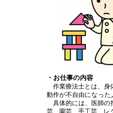
・お仕事の内容
作業療法士とは、身
動作が不自由になった
具体的には、医師の
芸、園芸、手工芸、レ