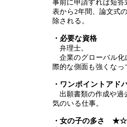
事前に申請すれば短答
表から2年間、論文式
除される。
・必要な資格
弁理士。
企業のグローバル化に
際的な側面も強くなっ
・ワンポイントアド
出願書類の作成や過
気のいる仕事。
・女の子の多さ ★☆