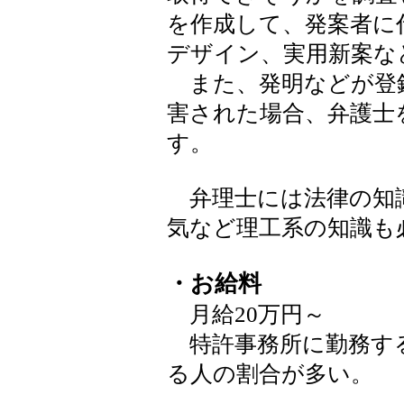
を作成して、発案者に
デザイン、実用新案な
また、発明などが登
害された場合、弁護士
す。
弁理士には法律の知
気など理工系の知識も
・お給料
月給20万円～
特許事務所に勤務する
る人の割合が多い。