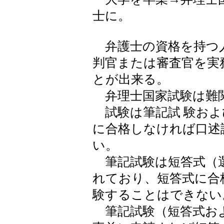
士に。
弁護士の資格を持つ人
判官または審査官を実
とが出来る。
弁理士国家試験は難
試験は筆記試 験およ
に合格しなければ口述
い。
筆記試験は短答式（
れており、短答式に合
験することはできない
筆記試験（短答式お