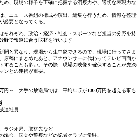
ため、現場の様子を正確に把握する洞察力や、適切な表現力な
、ニュース番組の構成や演出、編集を行うため、情報を整理
が必要となってくる。
それぞれ、政治・経済・社会・スポーツなど担当の分野を持
分野で報道に合う取材を行います。
聞と異なり、現場から生中継できるので、現場に行ってさま
、原稿にまとめたあと、アナウンサーに代わってテレビ画面か
トすることも多い。その際、現場の映像を確保することが先決
マンとの連携が重要。
万円～ 大手の放送局では、平均年収が1000万円を超える事も
態
派遣社員
、ラジオ局、取材先など
場合、国会や警察などの記者クラブに常駐。