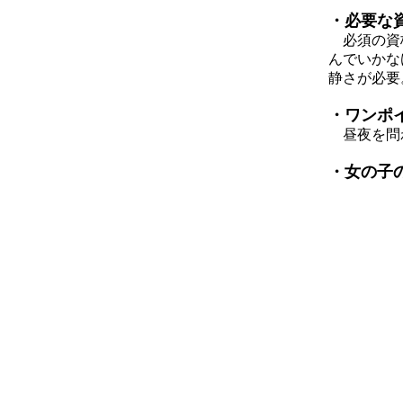
・必要な
必須の資格
んでいかな
静さが必要
・ワンポ
昼夜を問わ
・女の子