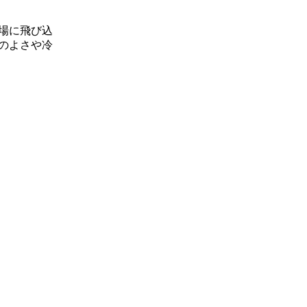
場に飛び込
のよさや冷