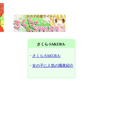
さくら-SAKURA-
・
さくら-SAKURA-
・
女の子に人気の職業紹介