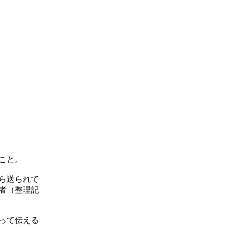
こと。
ら送られて
者（整理記
って伝える