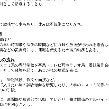
員として活躍することも。
勤務する事もあり、休みは不規則になりがち。
間
間ほど
早い時間帯や深夜の時間などに収録や放送が行われる場合も
などの災害時には、速報を伝えるため宿泊勤務もある。
めの流れ
コミ系の専門学校を卒業→テレビ局やラジオ局、番組製作会
トとして経験を経て、あこがれの放送記者に。
は、筆記試験、作文や面接など。
入りたい局の試験傾向を研究したり、大学のマスコミ関係の
つの手段。
、新聞部や放送部で活動していたり、報道関係のアルバイト
時に有利なことも。