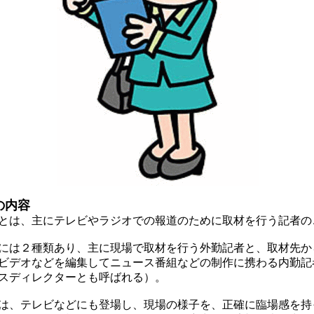
の内容
は、主にテレビやラジオでの報道のために取材を行う記者の
は２種類あり、主に現場で取材を行う外勤記者と、取材先か
ビデオなどを編集してニュース番組などの制作に携わる内勤記
スディレクターとも呼ばれる）。
、テレビなどにも登場し、現場の様子を、正確に臨場感を持