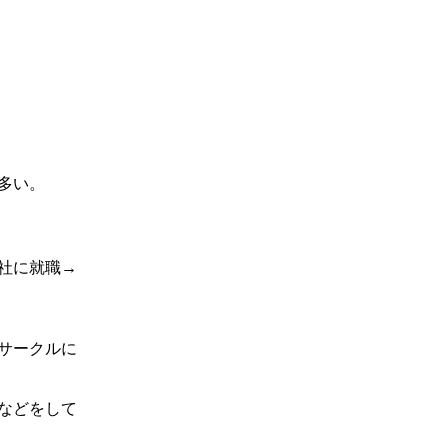
多い。
社に就職→
サークルに
などをして