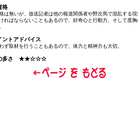
資格
は無いが、放送記者は他の報道関係者や野次馬で混乱する現
ければならないこともあるので、好奇心と行動力、そして度胸
。
イントアドバイス
ず取材を行うこともあるので、体力と精神力も大切。
の多さ ★★☆☆☆