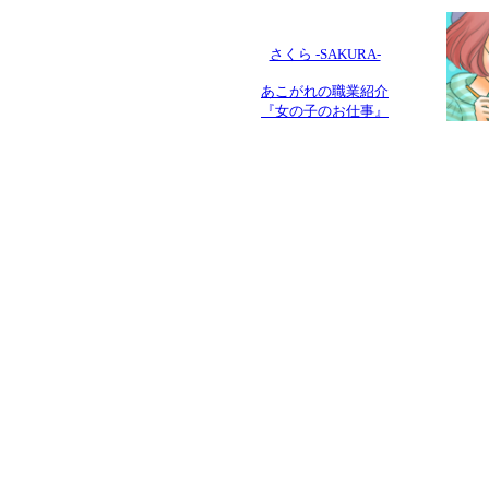
さくら -SAKURA-
あこがれの職業紹介
『女の子のお仕事』