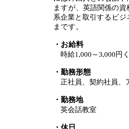
ますが、英語関係の資
系企業と取引するビジ
まです。
・お給料
時給1,000～3,000
・勤務形態
正社員、契約社員、
・勤務地
英会話教室
・休日