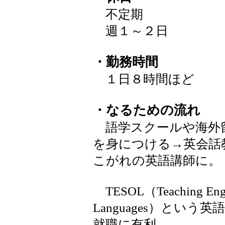
不定期
週１～２日
・勤務時間
１日８時間ほど
・なるための流れ
語学スクールや海外
を身につける→英会話
こがれの英語講師に。
TESOL（Teaching Englis
Languages）とい
就職に有利。