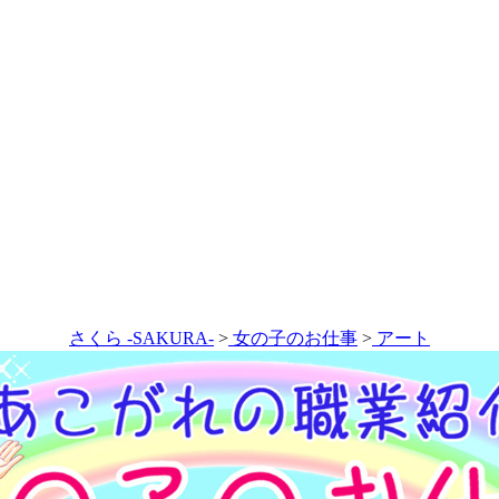
さくら -SAKURA-
>
女の子のお仕事
>
アート