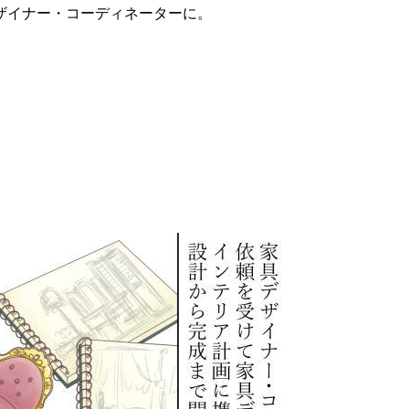
ザイナー・コーディネーターに。
」