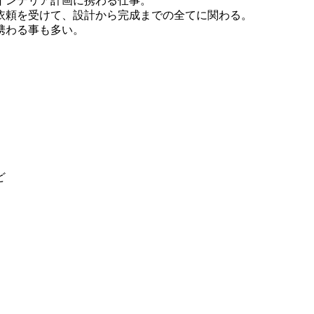
インテリア計画に携わる仕事。
依頼を受けて、設計から完成までの全てに関わる。
携わる事も多い。
ど