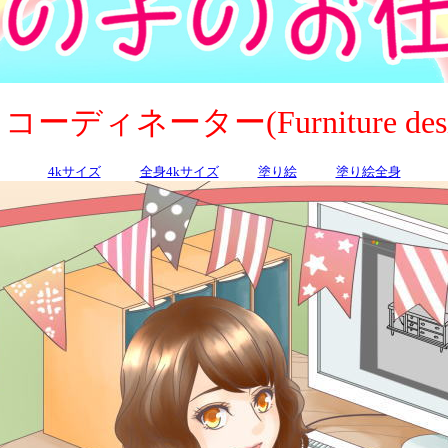
ネーター(Furniture designer
4kサイズ
全身4kサイズ
塗り絵
塗り絵全身