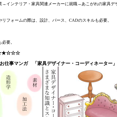
→インテリア・家具関連メーカーに就職→あこがれの家具デ
リフォームの際は、設計、パース、CADのスキルも必要。
も必要。
★★
☆
☆
☆
お仕事マンガ 「家具デザイナー・コーディネーター