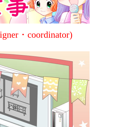
・coordinator)