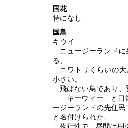
国花
特になし
国鳥
キウイ
ニュージーランドに
る。
ニワトリくらいの大
小さい。
飛ばない鳥であり、
「キーウィー」と口
ージーランドの先住民
と名付けられた。
夜行性で、昼間は樹