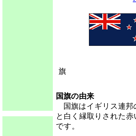
国旗の由来
国旗はイギリス連邦
と白く縁取りされた赤
です。