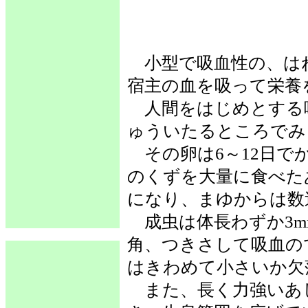
小型で吸血性の、は
宿主の血を吸って栄養
人間をはじめとする
ゅういたるところでみ
その卵は6～12日で
のくずを大量に食べた
になり、まゆからは数
成虫は体長わずか3m
角、つきさして吸血の
はきわめて小さいか欠
また、長く力強いあ