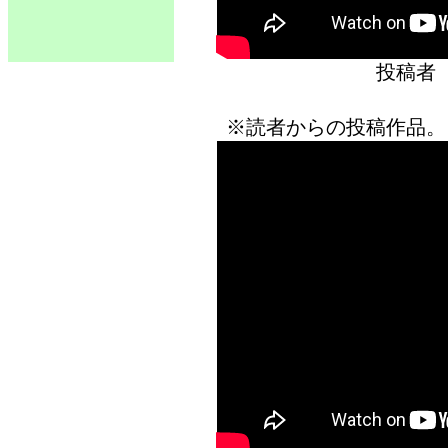
投稿者
※読者からの投稿作品。