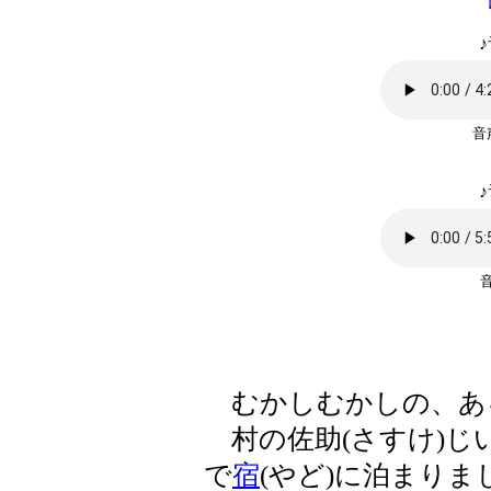
♪
♪
むかしむかしの、あ
村の佐助(さすけ)じ
で
宿
(やど)に泊まりま