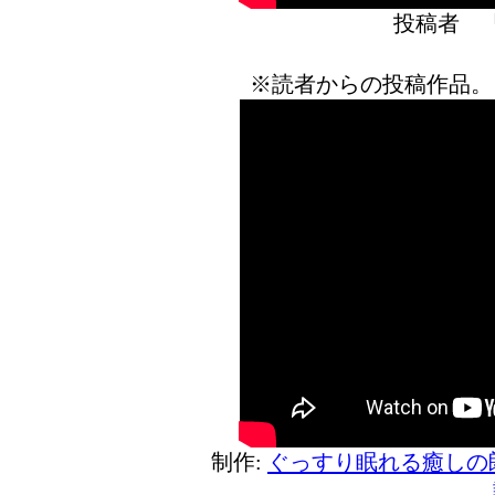
投稿者 
※読者からの投稿作品。
制作:
ぐっすり眠れる癒しの