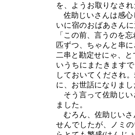
を、ようお取りなされ
佐助じいさんは感心
いに宿のおばあさんに
「この前、言うのを忘
匹ずつ、ちゃんと串に
二串と勘定せにゃ、と
いうちにまたきますで
しておいてくだされ。
に、お世話になりまし
そう言って佐助じい
ました。
むろん、佐助じいさ
せんでしたが、ノミの
らとても繁盛(はんじ