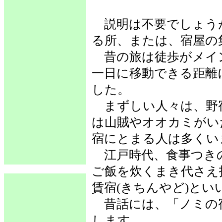
説明は不要でしょうが
る所、または、宿屋の
昔の旅は徒歩がメイ
一日に移動できる距離
した。
まずしい人々は、野
は山賊やオオカミがい
宿にとまる人は多くい
江戸時代、食事つきの
ご飯を炊くまき代さえ
賃宿(きちんやど)とい
昔話には、「ノミの
します。