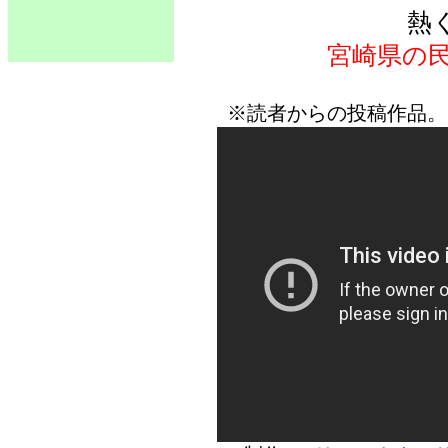
熱
宮崎県の
※読者からの投稿作品。