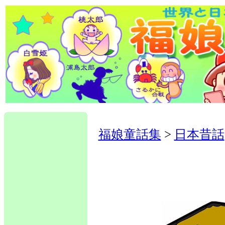
福娘童話集
>
日本昔話