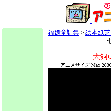
福娘童話集
>
絵本紙芝
七
犬飼い
アニメサイズ Max 2880