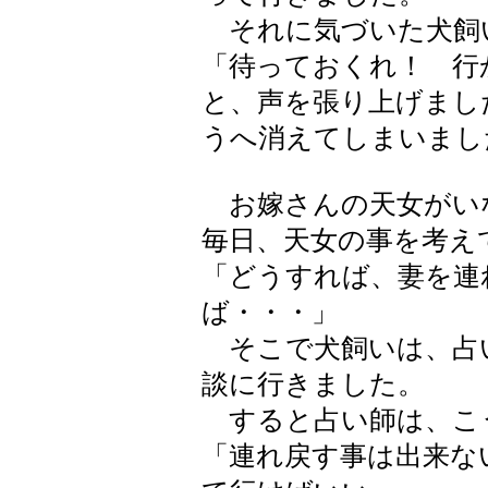
それに気づいた犬飼
「待っておくれ！ 行
と、声を張り上げまし
うへ消えてしまいまし
お嫁さんの天女がい
毎日、天女の事を考え
「どうすれば、妻を連
ば・・・」
そこで犬飼いは、占
談に行きました。
すると占い師は、こ
「連れ戻す事は出来な