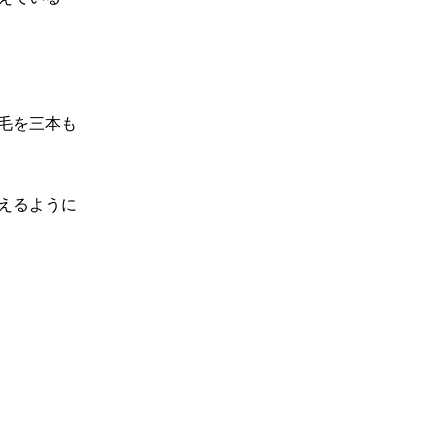
毛を三本も
えるように