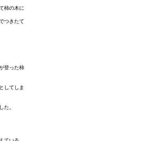
て柿の木に
でつきたて
が登った柿
としてしま
した。
えている