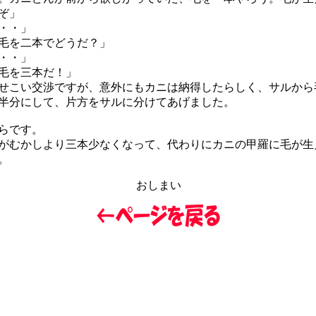
ぞ」
・・」
毛を二本でどうだ？」
・・」
毛を三本だ！」
こい交渉ですが、意外にもカニは納得したらしく、サルから
半分にして、片方をサルに分けてあげました。
らです。
むかしより三本少なくなって、代わりにカニの甲羅に毛が生
。
おしまい