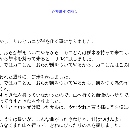
☆横島小次郎☆
し、サルとカニが餅を作る事になりました。
、おらが餅をついてやるから、カニどんは餅米を持って来てく
ら餅米を持って来ると、サルに渡しました。
、ではカニどん。おらが餅をついてやるから、カニどんはこの
われた通りに、餅米を蒸しました。
、ではカニどん。おらが餅をついてやるから、餅をつく為のう
くれ」
ときねを持っていなかったので、山へ行くと自慢のハサミで
ってうすときねを作りました。
すときねを受け取ったサルは、やれやれと言う様に首を横に
。うすは良いが、こんな曲がったきねじゃ、餅はつけんよ」
なくまた山へ行って、きねにぴったりの木を探しました。