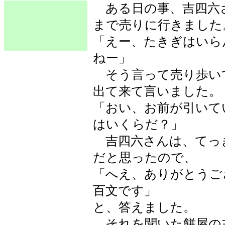
ある日の事、吉四六
まで売りに行きました
「えー、たきぎはいら
ねー」
そう言って売り歩い
出て来て言いました。
「おい、お前が引いて
はいくらだ？」
吉四六さんは、てっ
だと思ったので、
「へえ、ありがとうご
百文です」
と、答えました。
それを聞いた餅屋の