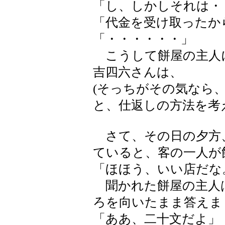
「し、しかしそれは・
「代金を受け取ったか
「・・・・・・」
こうして餅屋の主人
吉四六さんは、
(そっちがその気なら
と、仕返しの方法を考
さて、その日の夕方
ていると、客の一人が
「ほほう、いい店だな
聞かれた餅屋の主人
ろを向いたまま答えま
「ああ、二十文だよ」