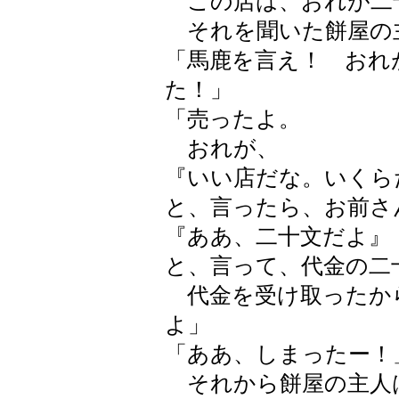
この店は、おれが二
それを聞いた餅屋の
「馬鹿を言え！ おれ
た！」
「売ったよ。
おれが、
『いい店だな。いくら
と、言ったら、お前さ
『ああ、二十文だよ』
と、言って、代金の二
代金を受け取ったか
よ」
「ああ、しまったー！
それから餅屋の主人