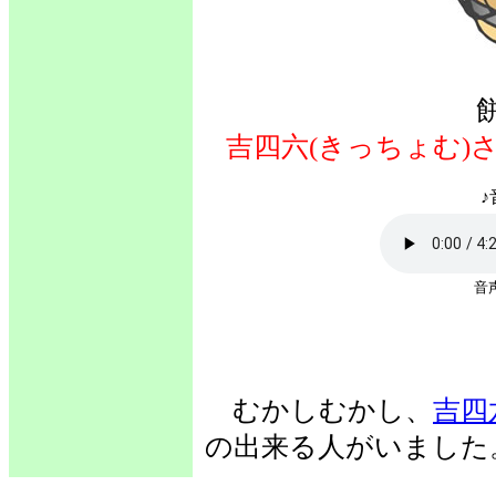
吉四六(きっちょむ)
♪
音
むかしむかし、
吉四
の出来る人がいました