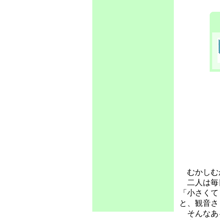
むかしむか
二人は毎
「小さくて
と、観音さ
そんなある