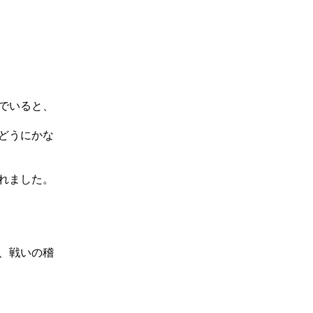
でいると、
どうにかな
れました。
、戦いの稽