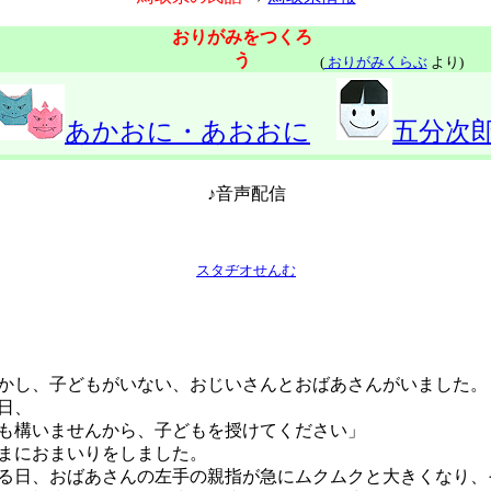
おりがみをつくろ
う
(
おりがみくらぶ
より)
あかおに・あおおに
五分次
♪音声配信
スタヂオせんむ
し、子どもがいない、おじいさんとおばあさんがいました。
日、
も構いませんから、子どもを授けてください」
まにおまいりをしました。
日、おばあさんの左手の親指が急にムクムクと大きくなり、