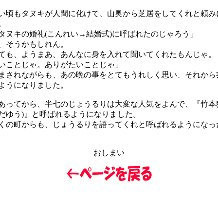
頃もタヌキが人間に化けて、山奥から芝居をしてくれと頼み
。
ヌキの婚礼(こんれい→結婚式)に呼ばれたのじゃろう」
、そうかもしれん。
も、ようまあ、あんなに身を入れて聞いてくれたもんじゃ。
ことじゃ。ありがたいことじゃ」
されながらも、あの晩の事をとてもうれしく思い、それから
ようになりました。
ってから、半七のじょうるりは大変な人気をよんで、『竹本狸
だゆう)』と呼ばれるようになりました。
の町からも、じょうるりを語ってくれと呼ばれるようになっ
おしまい