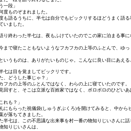
う一段」
何度ものぞまれました。
も語るうちに、半七は自分でもビックリするほどうまく語る
ていました。
り終わった半七は、夜もふけていたのでこの家に泊まる事に
まで寝たこともないようなフカフカの上等のふとんで、ゆっ
というものは、ありがたいものじゃ。こんなに良い目にあえる
七は目を覚ましてビックリです。
た、どうした事じゃ？」
フカの上等のふとんではなく、わらの上に寝ていたのです。
回すと、そこは立派な百姓家ではなく、ボロボロのひどいあ
これも？」
にもらった祝儀袋(しゅうぎぶくろ)を開けてみると、中から
葉が落ちてきました。
半七は、この不思議な出来事を村一番の物知りじいさんに話
物知りじいさんは、