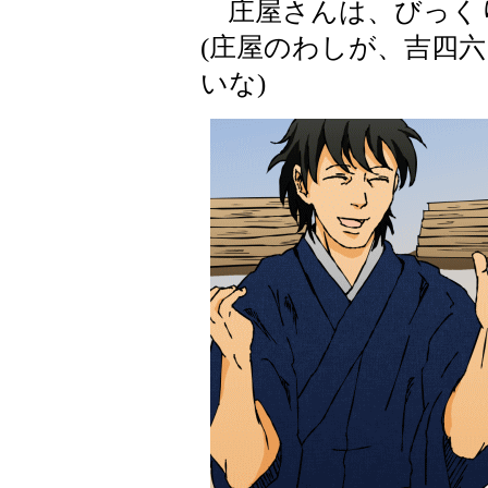
庄屋さんは、びっく
(庄屋のわしが、吉四
いな)