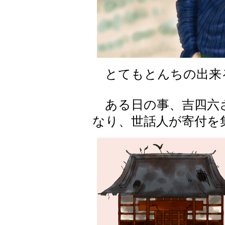
とてもとんちの出来
ある日の事、吉四六
なり、世話人が寄付を