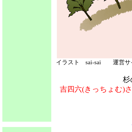
イラスト sai-sai 運
杉
吉四六(きっちょむ)