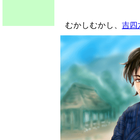
むかしむかし、
吉四