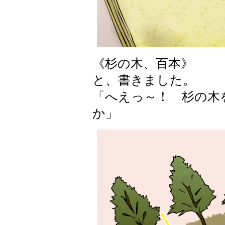
《杉の木、百本》
と、書きました。
「へえっ～！ 杉の木
か」