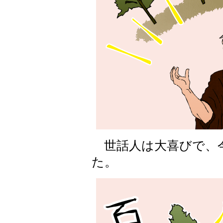
世話人は大喜びで、
た。