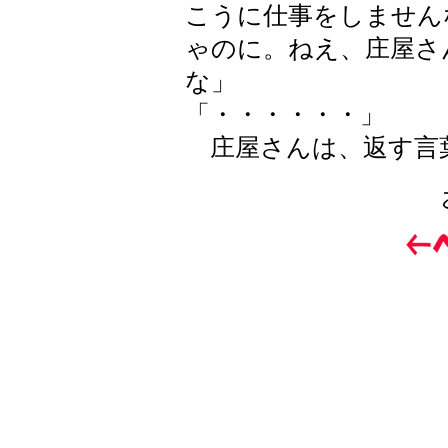
こうに仕事をしません
ゃのに。ねえ、庄屋さ
な」
「・・・・・・」
庄屋さんは、返す言