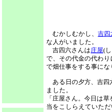
むかしむかし、
吉四
な人がいました。
吉四六さんは
庄屋
(
で、その代金の代わり
で畑仕事をする事にな
ある日の夕方、吉四
ました。
「庄屋さん。今日は草
当をこしらえていただ