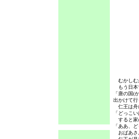
むかしむか
もう日本
「唐の国(
出かけて行
仁王は舟に
「どっこい
すると家
「ああ、ど
おばあさん