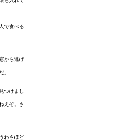
俵も入れて
人で食べる
窓から逃げ
だ」
見つけまし
ねえぞ。さ
うわさほど