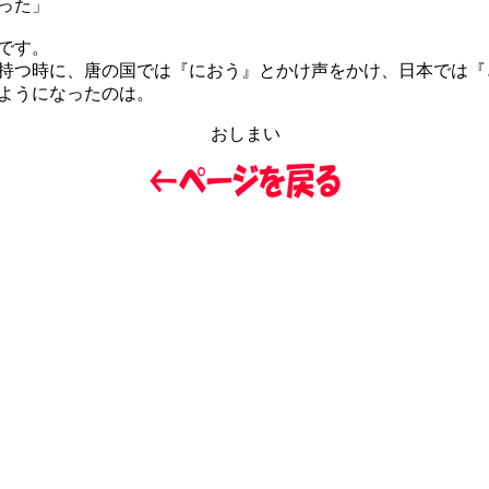
った」
です。
つ時に、唐の国では『におう』とかけ声をかけ、日本では『
ようになったのは。
おしまい