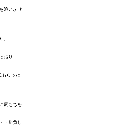
を追いかけ
た。
っ張りま
にもらった
に尻もちを
・・勝負し