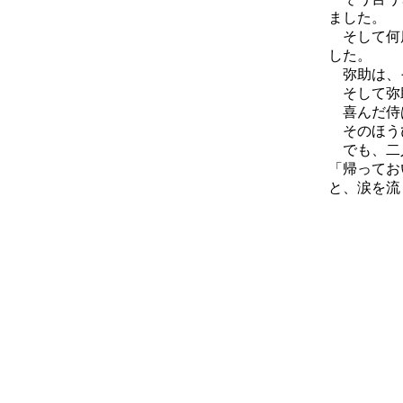
ました。
そして何度
した。
弥助は、
そして弥助
喜んだ侍は
そのほうび
でも、二人
「帰ってお
と、涙を流