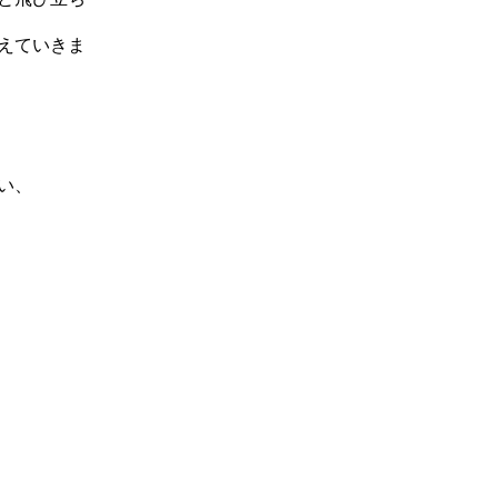
えていきま
い、