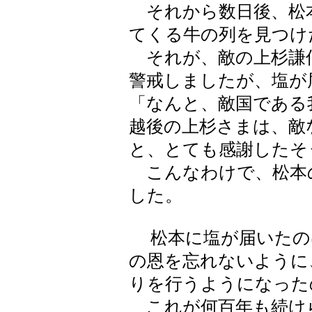
それから数日後、松
てくる牛の列を見つけ
それが、敵の上杉謙
警戒しましたが、塩が
「なんと、敵国である
越後の上杉さまは、敵
と、とても感謝したそ
こんなわけで、松本
した。
松本に塩が届いたの
の恩を忘れないように
りを行うようになった
これが何百年も続け