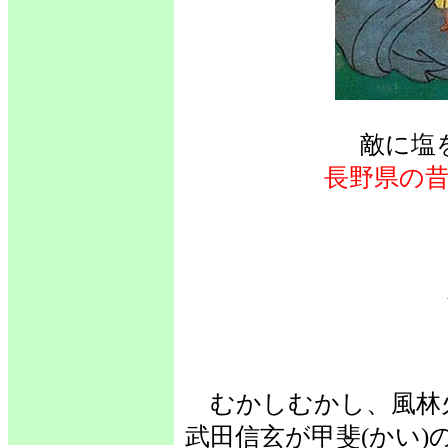
敵に塩
長野県の
むかしむかし、風林
武田信玄が甲斐(かい