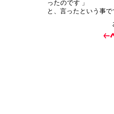
ったのです 」
と、言ったという事で