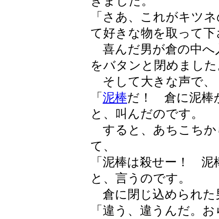
きました。
「さあ、これがキツネ
て好きな物を取って下
喜んだ男が倉の中へ
をバタンと閉めました
そして大きな声で、
「
泥棒
だ！ 倉に泥棒
と、叫んだのです。
すると、あちこちか
て、
「泥棒は殺せー！ 泥
と、言うのです。
倉に閉じ込められた
「違う、違うんだ。お