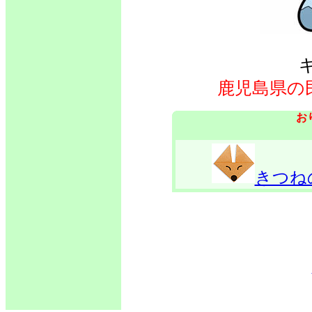
鹿児島県の
お
きつね