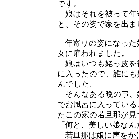
です。
娘はそれを被って年
と、その姿で家を出ま
年寄りの姿になった
女に雇われました。
娘はいつも姥っ皮を
に入ったので、誰にも
んでした。
そんなある晩の事、
でお風呂に入っている
たこの家の若旦那が見
「何と、美しい娘なん
若旦那は娘に声をか