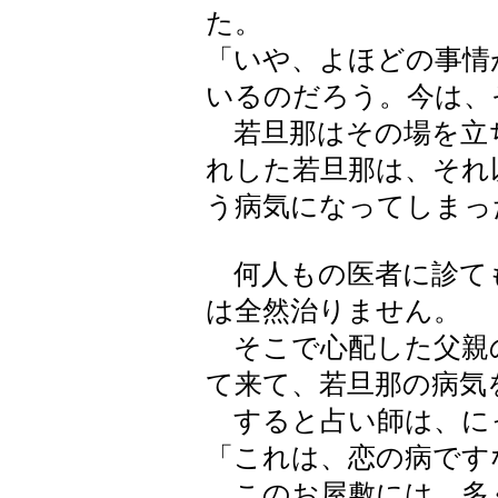
た。
「いや、よほどの事情
いるのだろう。今は、
若旦那はその場を立
れした若旦那は、それ
う病気になってしまっ
何人もの医者に診て
は全然治りません。
そこで心配した父親
て来て、若旦那の病気
すると占い師は、に
「これは、恋の病です
このお屋敷には、多