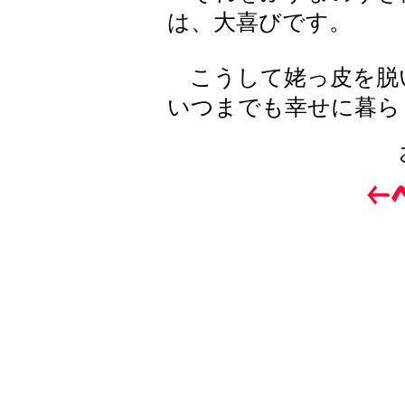
は、大喜びです。
こうして姥っ皮を脱
いつまでも幸せに暮ら