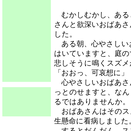
むかしむかし、ある
さんと欲深いおばあさ
した。
ある朝、心やさしい
はいていますと、庭の
悲しそうに鳴くスズメ
「おおっ、可哀想に」
心やさしいおばあさ
っとのせますと、なん
るではありませんか。
おばあさんはそのス
生懸命に看病しました
するとだんだん、ス