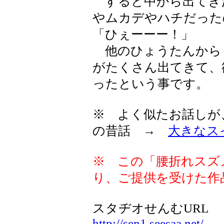
すると中から出てき
やムカデやハチだった
「ひぇーーー！」
他のひょうたんから
がたくさん出てきて、
ったという事です。
※ よく似たお話しが
の昔話 →
大きなス
※ この「腰折れスズ
り、ご提供を受けた作
スタヂオせんむURL
http://sen1.seesaa.net/