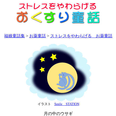
福娘童話集
>
お薬童話
>
ストレスをやわらげる お薬童話
イラスト
Smile STATION
月の中のウサギ