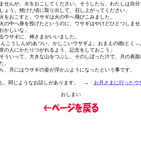
ませんが、火をおこしてください。そうしたら、わたしは自分
しょう。焼けた頃に取り出して、召し上がってください」
をおこすと、ウサギは火の中へ飛びこみました。
の中へ身を投げたというのに、ウサギはやけどひとつしませ
おかしいな」
るウサギに、神さまがいいました。
しんこうしん)のあつい、かしこいウサギよ。おまえの徳(とく→
世の人にかたりつがれるよう、記念をしておこう」
ういって、大きな山をつぶし、そのしぼった汁で、月の表面
た。
、月にはウサギの姿が浮かぶようになったという事です。
も、同じようなお話しがあります。 →
お月さまに行ったウ
おしまい