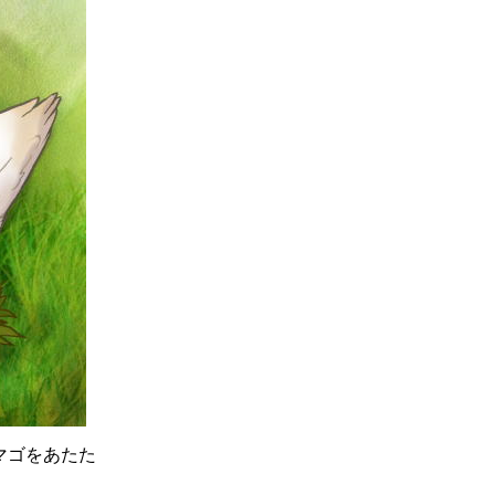
マゴをあたた