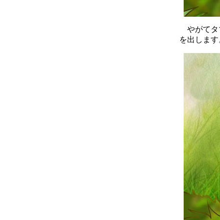
やがてタマ
を出します