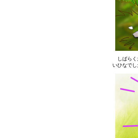
しばらくた
いひなでし