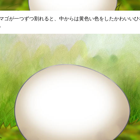
ゴが一つずつ割れると、中からは黄色い色をしたかわいいひ
。