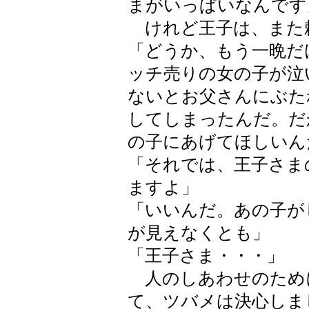
まがいっぱいなんです
けれど王子は、また
「どうか、もう一晩だ
ッチ売りの女の子が泣
ないとお父さんにぶた
してしまったんだ。だ
の子にあげてほしいん
「それでは、王子さま
ますよ」
「いいんだ。あの子が
が見えなくとも」
「王子さま・・・」
人のしあわせのため
て、ツバメは決心しま