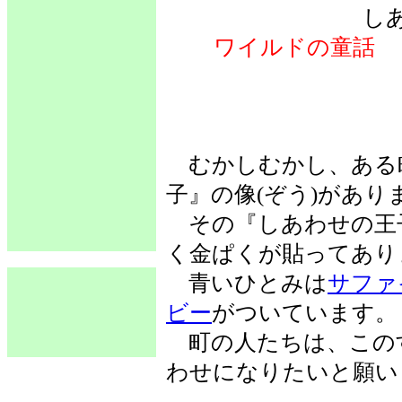
し
ワイルドの童話
むかしむかし、ある
子』の像(ぞう)があり
その『しあわせの王
く金ぱくが貼ってあり
青いひとみは
サファ
ビー
がついています。
町の人たちは、この
わせになりたいと願い