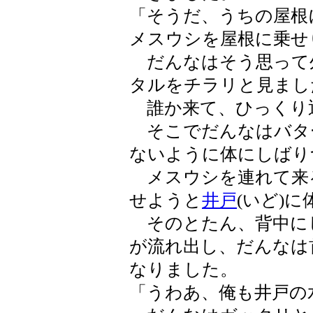
「そうだ、うちの屋根
メスウシを屋根に乗せ
だんなはそう思って
タルをチラリと見まし
誰か来て、ひっくり
そこでだんなはバタ
ないように体にしばり
メスウシを連れて来
せようと
井戸
(いど)
そのとたん、背中に
が流れ出し、だんなは
なりました。
「うわあ、俺も井戸の