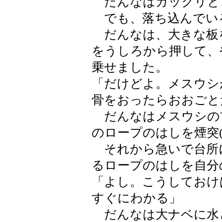
だんなはガックリと
でも、落ち込んでい
だんなは、大きな板
をうしろから押して、
乗せました。
「だけどよ。メスウシ
骨をおったらおおごと
だんなはメスウシの
のロープのはしを煙突
それから急いで台所
るロープのはしを自分
「よし。こうしておけ
すぐにわかる」
だんなは大ナベに水