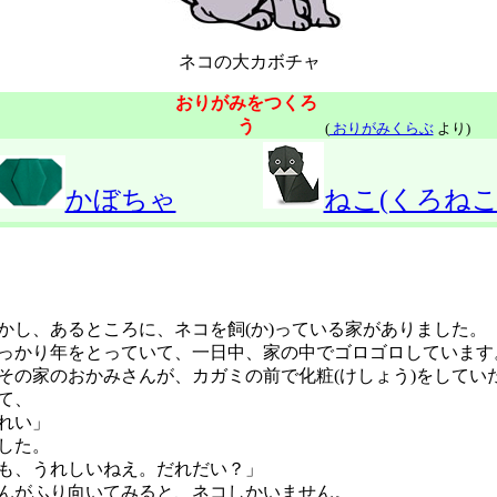
ネコの大カボチャ
おりがみをつくろ
う
(
おりがみくらぶ
より)
かぼちゃ
ねこ(くろねこ
し、あるところに、ネコを飼(か)っている家がありました。
かり年をとっていて、一日中、家の中でゴロゴロしています
の家のおかみさんが、カガミの前で化粧(けしょう)をしてい
て、
れい」
した。
も、うれしいねえ。だれだい？」
がふり向いてみると、ネコしかいません。