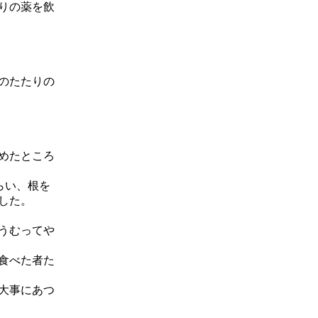
りの薬を飲
のたたりの
めたところ
らい、根を
した。
うむってや
食べた者た
大事にあつ