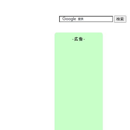
- 広 告 -