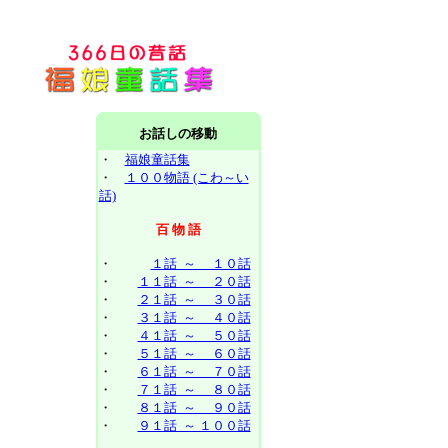
お話しの移動
・
福娘童話集
・
１００物語 (こわ～い
話)
百 物 語
・
１話 ～ １０話
・
１１話 ～ ２０話
・
２１話 ～ ３０話
・
３１話 ～ ４０話
・
４１話 ～ ５０話
・
５１話 ～ ６０話
・
６１話 ～ ７０話
・
７１話 ～ ８０話
・
８１話 ～ ９０話
・
９１話 ～ １００話