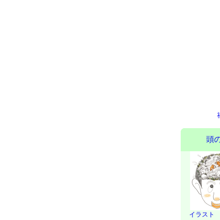
頭
イラスト