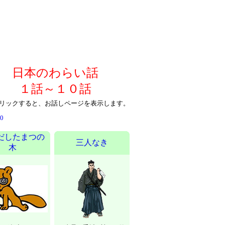
日本のわらい話
１話～１０話
リックすると、お話しページを表示します。
50
だしたまつの
三人なき
木