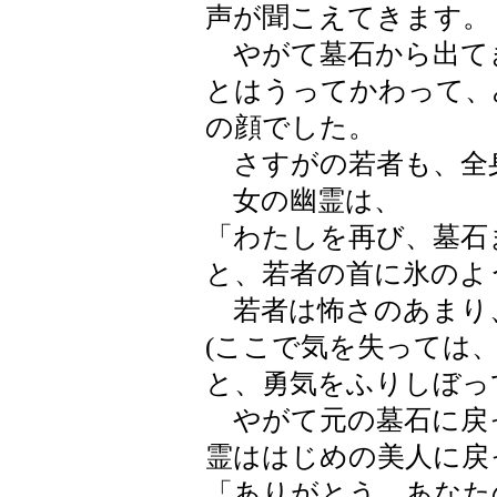
声が聞こえてきます。
やがて墓石から出て
とはうってかわって、
の顔でした。
さすがの若者も、全
女の幽霊は、
「わたしを再び、墓石
と、若者の首に氷のよ
若者は怖さのあまり
(ここで気を失っては、
と、勇気をふりしぼっ
やがて元の墓石に戻
霊ははじめの美人に戻
「ありがとう。あなた