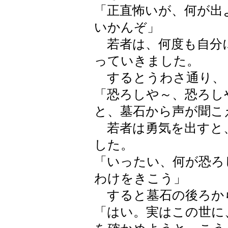
「正直怖いが、何が出
いかんぞ」
若者は、何度も自分
っていきました。
するとうわさ通り、
「恐ろしや～、恐ろし
と、墓石から声が聞こ
若者は勇気を出すと
した。
「いったい、何が恐ろ
わけをきこう」
すると墓石の後ろか
「はい。実はこの世に