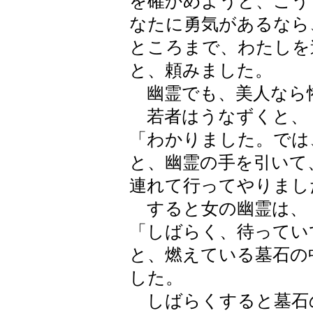
を確かめようと、こう
なたに勇気があるなら
ところまで、わたしを
と、頼みました。
幽霊でも、美人なら
若者はうなずくと、
「わかりました。では
と、幽霊の手を引いて
連れて行ってやりまし
すると女の幽霊は、
「しばらく、待ってい
と、燃えている墓石の
した。
しばらくすると墓石