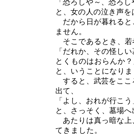
「恐ろしや～、恐ろし
と、女の人の泣き声を
だから日が暮れると
ません。
そこであるとき、若
「だれか、その怪しい
とくものはおらんか？
と、いうことになりま
すると、武芸をここ
出て、
「よし、おれが行こう
と、さっそく、墓場へ
あたりは真っ暗な上
てきました。