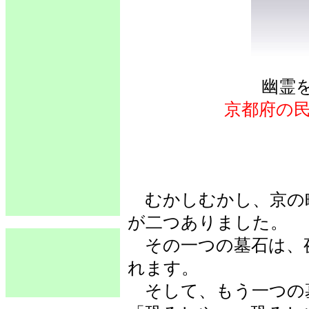
幽霊
京都府の
むかしむかし、京の
が二つありました。
その一つの墓石は、
れます。
そして、もう一つの