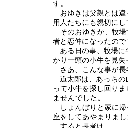
す。
おゆきは父親とは違
用人たちにも親切にし
そのおゆきが、牧場
者と恋仲になったので
ある日の事、牧場に
かり一頭の小牛を見失
さあ、こんな事が長
道太郎は、あっちの
って小牛を探し回りま
ませんでした。
しょんぼりと家に帰
座をしてあやまりまし
すると長者は、