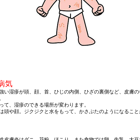
病気
い湿疹が頭、顔、首、ひじの内側、ひざの裏側など、皮膚の
。
って、湿疹のできる場所が変わります。
頭や顔。ジクジクと水をもって、かさぶたのようになること
皮膚炎はダニ、花粉、ほこり、また食物では卵、牛乳、大豆