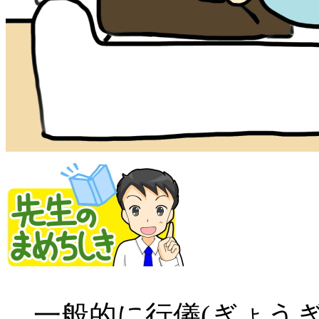
一般的に行儀(ぎょうぎ