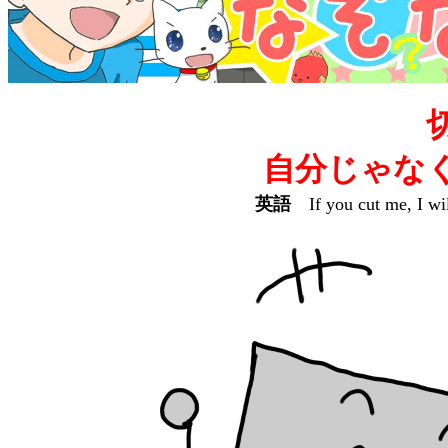
自分じゃな
英語
If you cut me, I wil