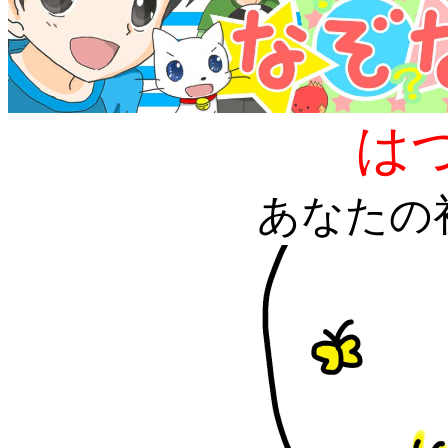
はつ
あなたの