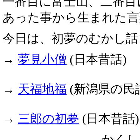
一番目に富士山、二番目
あった事から生まれた言
今日は、初夢のむかし話
→
夢見小僧
(日本昔話)
→
天福地福
(新潟県の民
→
三郎の初夢
(日本昔話)
かくし