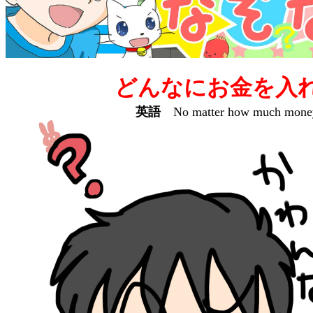
どんなにお金を入
英語
No matter how much money you