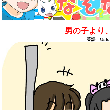
男の子より
英語
Girls h