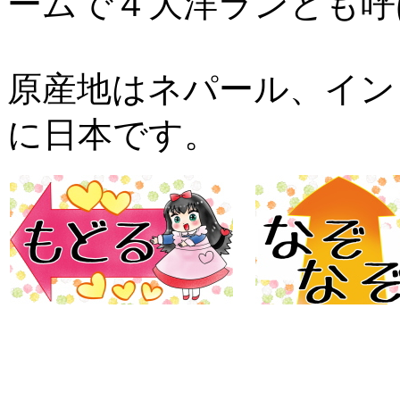
ームで４大洋ランとも呼
原産地はネパール、イン
に日本です。