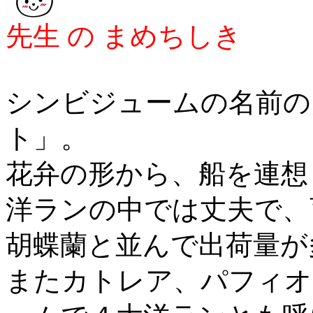
先生 の まめちしき
シンビジュームの名前の
ト」。
花弁の形から、船を連想
洋ランの中では丈夫で、
胡蝶蘭と並んで出荷量が
またカトレア、パフィオ