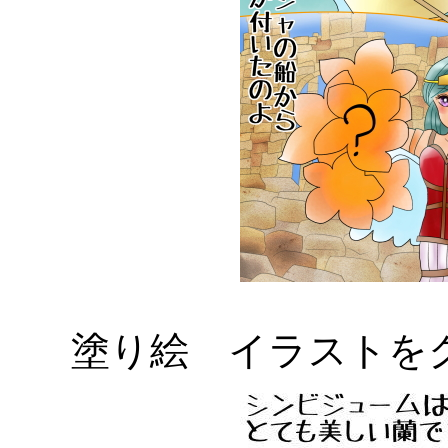
塗り絵 イラストをク