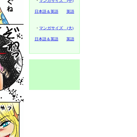
・
マンガサイズ (中)
日本語＆英語
英語
・
マンガサイズ (大)
日本語＆英語
英語