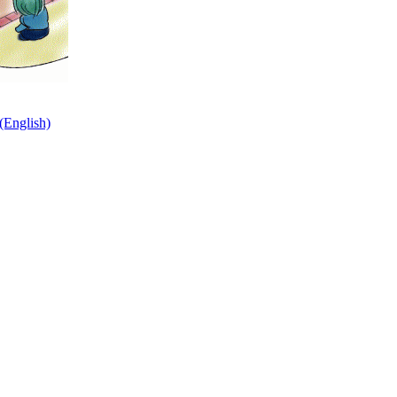
nglish)