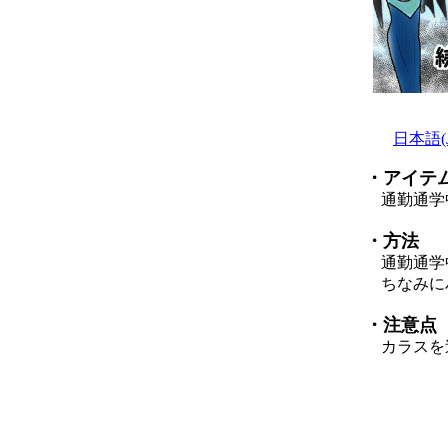
日本語(Ja
・アイテ
通勤通学
・方法
通勤通学中
ちなみにハ
・注意点
カラスを追