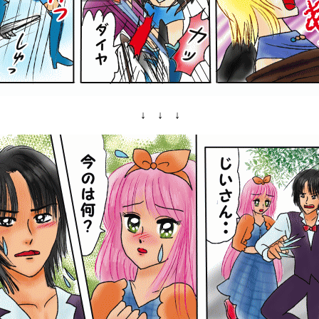
↓ ↓ ↓