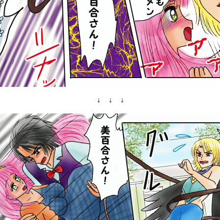
↓ ↓ ↓