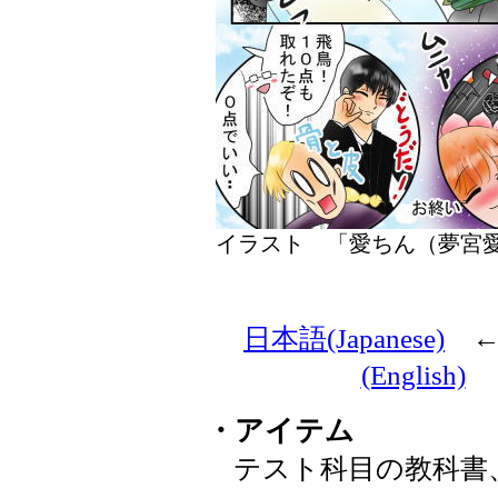
イラスト 「愛ちん（夢
日本語(Japanese)
(English)
・アイテム
テスト科目の教科書