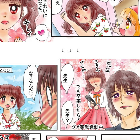
↓ ↓ ↓