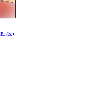
nglish)