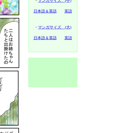
・
マンガサイズ (中)
日本語＆英語
英語
・
マンガサイズ (大)
日本語＆英語
英語