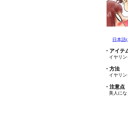
日本語(Ja
・アイテ
イヤリン
・方法
イヤリング
・注意点
美人になっ