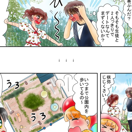
↓ ↓ ↓