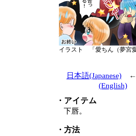
イラスト 「愛ちん（夢
日本語(Japanese)
(English)
・アイテム
下唇。
・方法