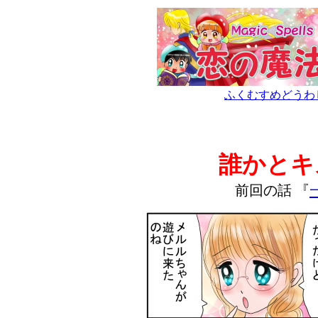
ふくむすめどうわ
誰かとキ
前回の話 『