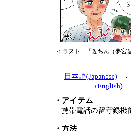
イラスト 「愛ちん（夢
日本語(Japanese)
(English)
・アイテム
携帯電話の留守録機
・方法