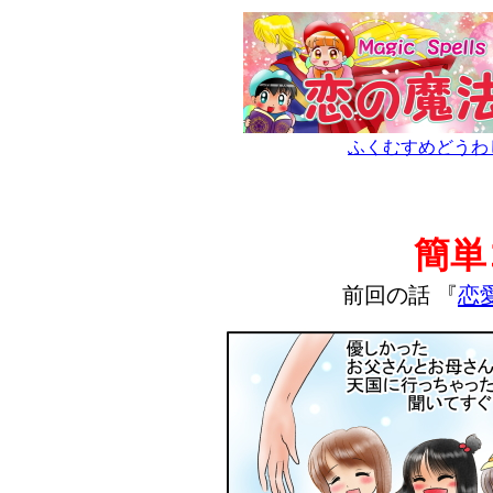
ふくむすめどうわ
簡単
前回の話 『
恋