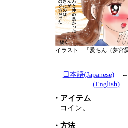
イラスト 「愛ちん（夢
日本語(Japanese)
(English)
・アイテム
コイン。
・方法