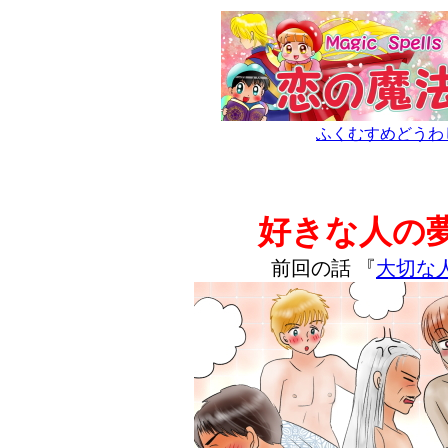
ふくむすめどうわ
好きな人の
前回の話 『
大切な