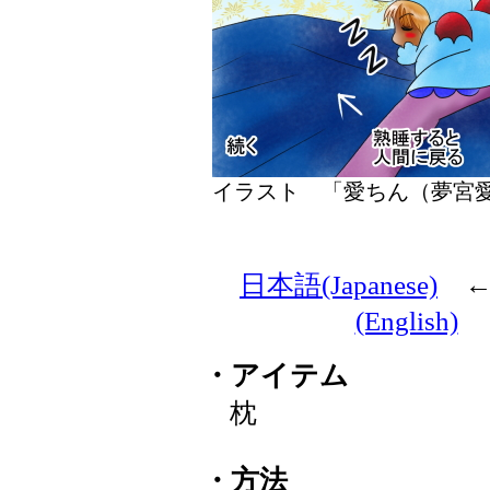
イラスト 「愛ちん（夢
日本語(Japanese)
(English)
・アイテム
枕
・方法