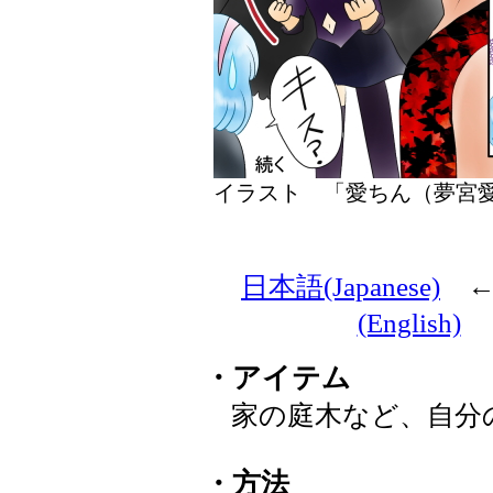
イラスト 「愛ちん（夢
日本語(Japanese)
(English)
・アイテム
家の庭木など、自分
・方法