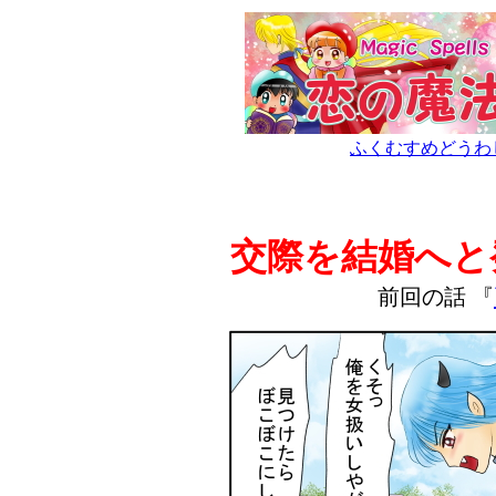
ふくむすめどうわ
交際を結婚へと
前回の話 『