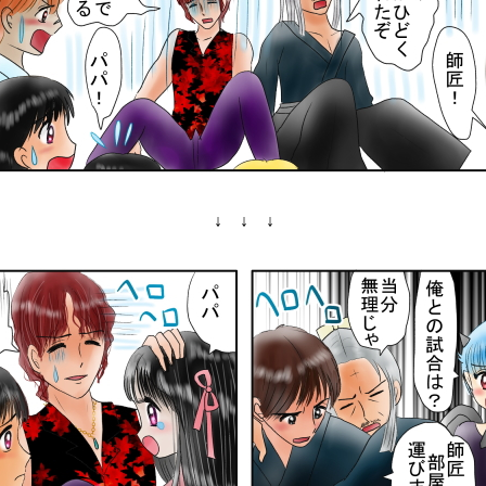
↓ ↓ ↓