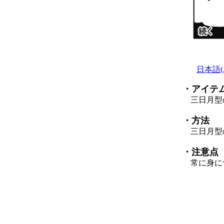
日本語(Ja
・アイテ
三日月型
・方法
三日月型の
・注意点
常に身に