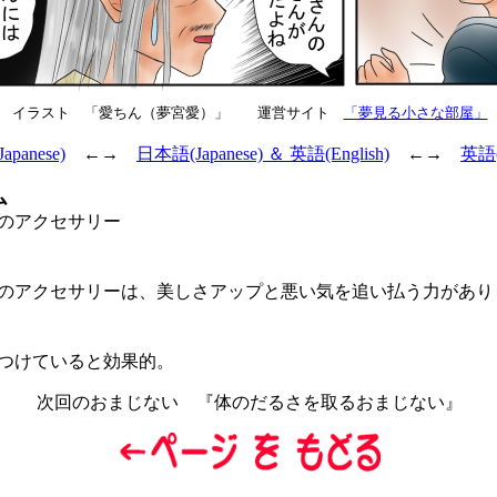
イラスト 「愛ちん（夢宮愛）」 運営サイト
「夢見る小さな部屋」
panese)
←→
日本語(Japanese) ＆ 英語(English)
←→
英語(E
ム
のアクセサリー
アクセサリーは、美しさアップと悪い気を追い払う力があり
つけていると効果的。
次回のおまじない 『体のだるさを取るおまじない』