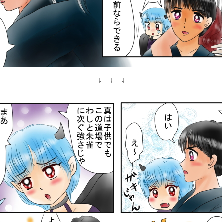
↓ ↓ ↓