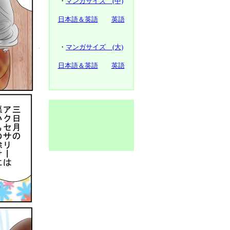
・
マンガサイズ (中)
日本語＆英語
英語
・
マンガサイズ (大)
日本語＆英語
英語