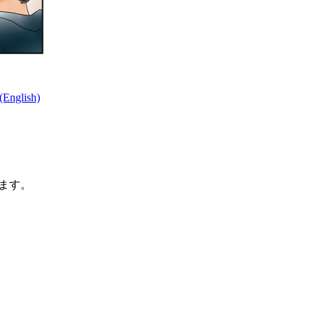
nglish)
ます。