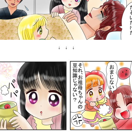
↓ ↓ ↓