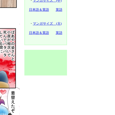
・
マンガサイズ (中)
日本語＆英語
英語
・
マンガサイズ (大)
日本語＆英語
英語