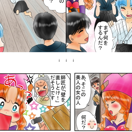
↓ ↓ ↓