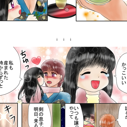
↓ ↓ ↓